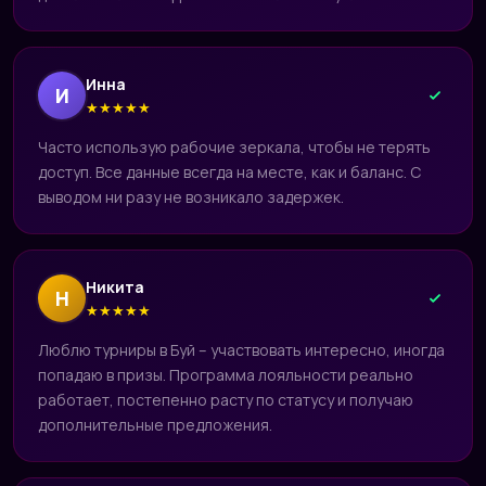
Инна
И
★
★
★
★
★
Часто использую рабочие зеркала, чтобы не терять
доступ. Все данные всегда на месте, как и баланс. С
выводом ни разу не возникало задержек.
Никита
Н
★
★
★
★
★
Люблю турниры в Буй – участвовать интересно, иногда
попадаю в призы. Программа лояльности реально
работает, постепенно расту по статусу и получаю
дополнительные предложения.