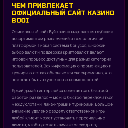
ЧЕМ ПРИВЛЕКАЕТ
ОФИЦИАЛЬНЫЙ САЙТ КАЗИНО
BOOI
Официальный сайт Буй казино выделяется глубоким
ассортиментом развлечений и технологичной
платформой. Гибкая система бонусов, широкий
выбор валют и поддержка криптовалют делают
игровой процесс доступным для разных категорий
пользователей. Вся информация о промо-акциях и
турнирных сетках обновляется своевременно, что
помогает быть в курсе новых возможностей.
Яркий дизайн интерфейса сочетается с быстрой
работой разделов — можно быстро переключаться
между слотами, лайв-играми и турнирами. Большое
внимание уделено разделу ответственной игры:
любой клиент может установить персональные
лимиты, чтобы держать личные расходы под