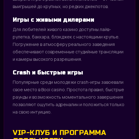
выигрышей до крупных, но редких джекпотов.
Игры с живыми дилерами
Для любителей живого казино доступны лайв-
рулетка, баккара, блэкджек с настоящими крупье.
Погружение в атмосферу реального заведения
обеспечивают современные студийные трансляции
и камеры высокого разрешения.
Crash и быстрые игры
Популярные среди молодежи crash-игры завоевали
свое место в Booi casino. Простота правил, быстрые
раунды и возможность моментального завершения
позволяют ощутить адреналин и положиться только
на свою интуицию.
VIP-КЛУБ И ПРОГРАММА