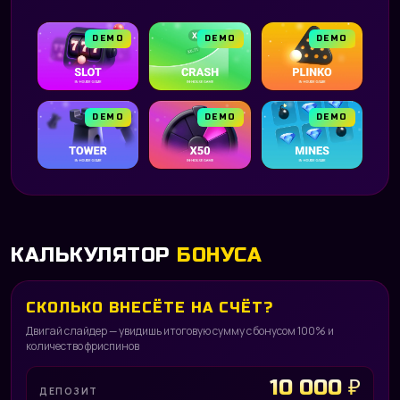
DEMO
DEMO
DEMO
DEMO
DEMO
DEMO
КАЛЬКУЛЯТОР
БОНУСА
СКОЛЬКО ВНЕСЁТЕ НА СЧЁТ?
Двигай слайдер — увидишь итоговую сумму с бонусом 100% и
количество фриспинов
10 000 ₽
ДЕПОЗИТ