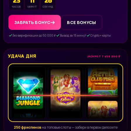
23
11
25
ЧАСОВ
МИНУТ
СЕКУНД
ЗАБРАТЬ БОНУС
ВСЕ БОНУСЫ
Без верификации до 50 000 ₽
Вывод за 15 минут
Crypto + карты
УДАЧА ДНЯ
JACKPOT 7 458 200 ₽
250 фриспинов
на топовые слоты — забери в первом депозите