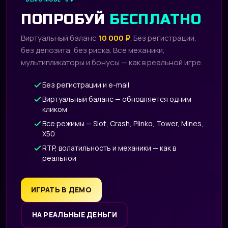
ПОПРОБУЙ
БЕСПЛАТНО
Виртуальный баланс
10 000 ₽
. Без регистрации,
без депозита, без риска. Все механики,
мультипликаторы и бонусы — как в реальной игре.
Без регистрации и e-mail
Виртуальный баланс — обновляется одним
кликом
Все режимы — Slot, Crash, Plinko, Tower, Mines,
X50
RTP, волатильность и механики — как в
реальной
ИГРАТЬ В ДЕМО
НА РЕАЛЬНЫЕ ДЕНЬГИ