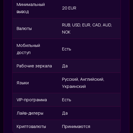
Минимальный
20 EUR
вывод
RUB, USD, EUR, CAD, AUD,
Валюты
NOK
Мобильный
Есть
доступ
Рабочие зеркала
Да
Русский, Английский,
BOO
Языки
Украинский
VIP-программа
Есть
Лайв-дилеры
Да
Криптовалюты
Принимаются