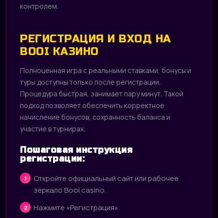
контролем.
РЕГИСТРАЦИЯ И ВХОД НА
BOOI КАЗИНО
Полноценная игра с реальными ставками, бонусы и
туры доступны только после регистрации.
Процедура быстрая, занимает пару минут. Такой
подход позволяет обеспечить корректное
начисление бонусов, сохранность баланса и
участие в турнирах.
Пошаговая инструкция
регистрации:
Откройте официальный сайт или рабочее
зеркало Booi casino.
Нажмите «Регистрация».